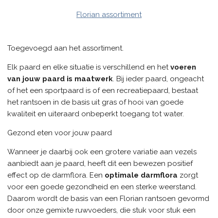
Florian assortiment
Toegevoegd aan het assortiment.
Elk paard en elke situatie is verschillend en het
voeren
van jouw paard is maatwerk
. Bij ieder paard, ongeacht
of het een sportpaard is of een recreatiepaard, bestaat
het rantsoen in de basis uit gras of hooi van goede
kwaliteit en uiteraard onbeperkt toegang tot water.
Gezond eten voor jouw paard
Wanneer je daarbij ook een grotere variatie aan vezels
aanbiedt aan je paard, heeft dit een bewezen positief
effect op de darmflora. Een
optimale darmflora
zorgt
voor een goede gezondheid en een sterke weerstand.
Daarom wordt de basis van een Florian rantsoen gevormd
door onze gemixte ruwvoeders, die stuk voor stuk een