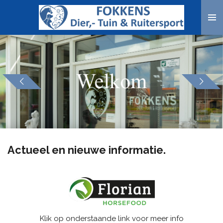
Ga
direct
naar
de
hoofdinhoud
Actueel en nieuwe informatie.
Klik op onderstaande link voor meer info