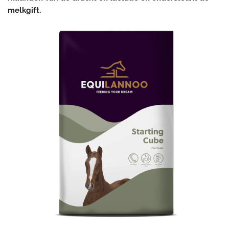
melkgift.