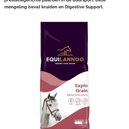
prestatiegerichte paarden in de duursport. Deze
mengeling bevat kruiden en Digestive Support.