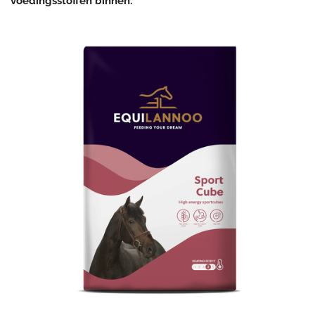
voedingsstoffen binnen.