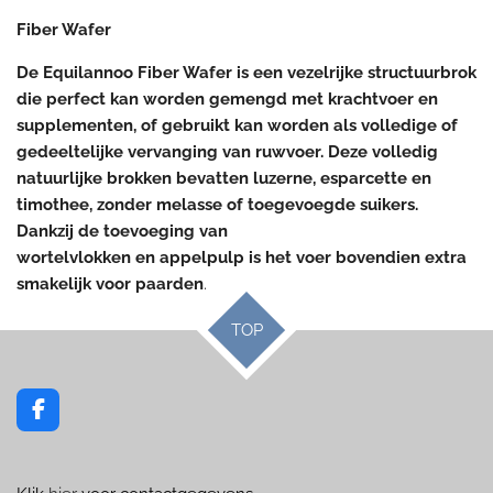
Fiber Wafer
De Equilannoo Fiber Wafer is een vezelrijke structuurbrok
die perfect kan worden gemengd met krachtvoer en
supplementen, of gebruikt kan worden als volledige of
gedeeltelijke vervanging van ruwvoer. Deze volledig
natuurlijke brokken bevatten luzerne, esparcette en
timothee, zonder melasse of toegevoegde suikers.
Dankzij de toevoeging van
wortelvlokken en appelpulp is het voer bovendien extra
smakelijk voor paarden
.
TOP
F
a
c
e