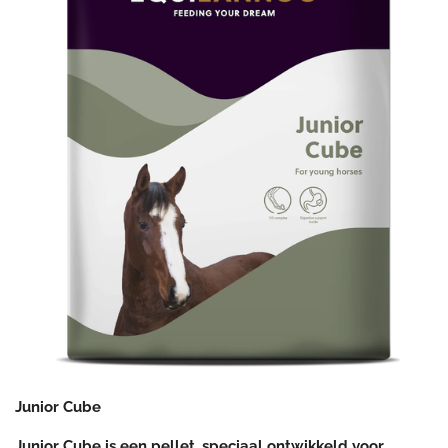
Junior Cube
Junior Cube is een pellet, speciaal ontwikkeld voor