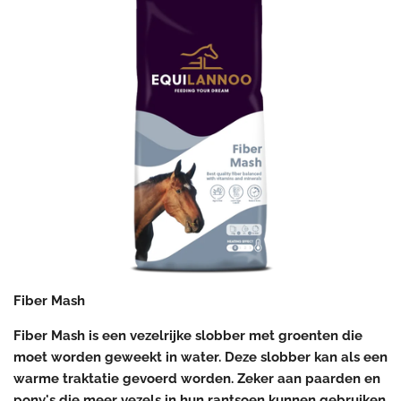
Fiber Mash
Fiber Mash is een vezelrijke slobber met groenten die
moet worden geweekt in water. Deze slobber kan als een
warme traktatie gevoerd worden. Zeker aan paarden en
pony's die meer vezels in hun rantsoen kunnen gebruiken